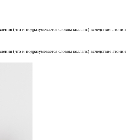
ления (что и подразумевается словом коллапс) вследствие атонии
ления (что и подразумевается словом коллапс) вследствие атонии