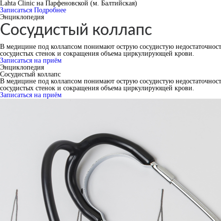
Lahta Clinic на Парфеновской (м. Балтийская)
Записаться
Подробнее
Энциклопедия
Сосудистый коллапс
В медицине под коллапсом понимают острую сосудистую недостаточность
сосудистых стенок и сокращения объема циркулирующей крови.
Записаться на приём
Энциклопедия
Сосудистый коллапс
В медицине под коллапсом понимают острую сосудистую недостаточность
сосудистых стенок и сокращения объема циркулирующей крови.
Записаться на приём