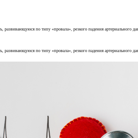
, развивающуюся по типу «провала», резкого падения артериального дав
, развивающуюся по типу «провала», резкого падения артериального дав