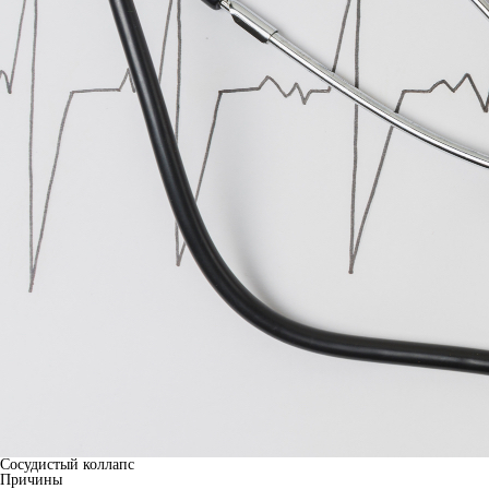
Сосудистый коллапс
Причины