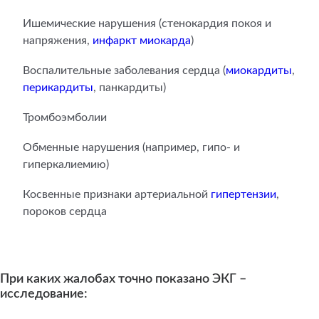
Ишемические нарушения (стенокардия покоя и
напряжения,
инфаркт миокарда
)
Воспалительные заболевания сердца (
миокардиты
,
перикардиты
, панкардиты)
Тромбоэмболии
Обменные нарушения (например, гипо- и
гиперкалиемию)
Косвенные признаки артериальной
гипертензии
,
пороков сердца
При каких жалобах точно показано ЭКГ –
исследование: