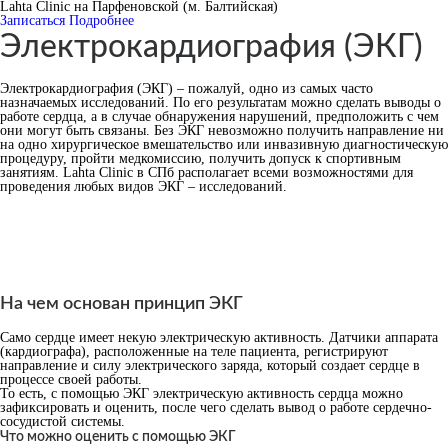
Lahta Clinic на Парфеновской (м. Балтийская)
Записаться
Подробнее
Электрокардиография (ЭКГ)
Электрокардиография (ЭКГ) – пожалуй, одно из самых часто
назначаемых исследований. По его результатам можно сделать выводы о
работе сердца, а в случае обнаружения нарушений, предположить с чем
они могут быть связаны. Без ЭКГ невозможно получить направление ни
на одно хирургическое вмешательство или инвазивную диагностическую
процедуру, пройти медкомиссию, получить допуск к спортивным
занятиям. Lahta Clinic в СПб располагает всеми возможностями для
проведения любых видов ЭКГ – исследований.
На чем основан принцип ЭКГ
Само сердце имеет некую электрическую активность. Датчики аппарата
(кардиографа), расположенные на теле пациента, регистрируют
направление и силу электрического заряда, который создает сердце в
процессе своей работы.
То есть, с помощью ЭКГ электрическую активность сердца можно
зафиксировать и оценить, после чего сделать вывод о работе сердечно-
сосудистой системы.
Что можно оценить с помощью ЭКГ