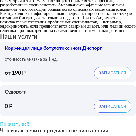
периметрия и т.д.). На Западе широко применяется опросник,
разработанный специалистами Американской офтальмологической
академии и включающий большинство описанных выше симптомов.
Как правило, квалифицированный специалист проясняет клиническую
ситуацию быстро, доказательно и надежно. При необходимости
назначается консультация профильных специалистов, – например,
эндокринолога, если предполагается сахарный диабет, или медицинского
генетика при подозрении на наследственный пигментный ретинит.
Наши услуги
Коррекция лица ботулотоксином Диспорт
стоимость указана за 1 ед.
от 190 Р
Судороги
0 Р
Показать всё
Что и как лечить при диагнозе никталопия