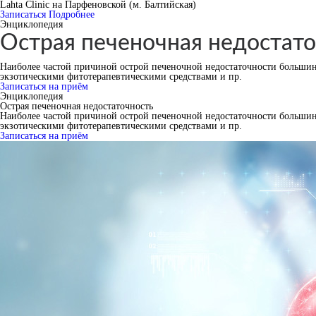
Lahta Clinic на Парфеновской (м. Балтийская)
Записаться
Подробнее
Энциклопедия
Острая печеночная недостато
Наиболее частой причиной острой печеночной недостаточности большинс
экзотическими фитотерапевтическими средствами и пр.
Записаться на приём
Энциклопедия
Острая печеночная недостаточность
Наиболее частой причиной острой печеночной недостаточности большинс
экзотическими фитотерапевтическими средствами и пр.
Записаться на приём