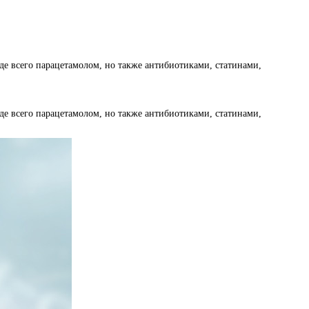
е всего парацетамолом, но также антибиотиками, статинами,
е всего парацетамолом, но также антибиотиками, статинами,