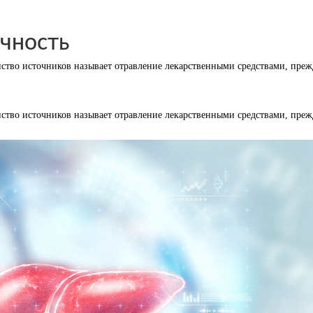
чность
тво источников называет отравление лекарственными средствами, прежд
тво источников называет отравление лекарственными средствами, прежд