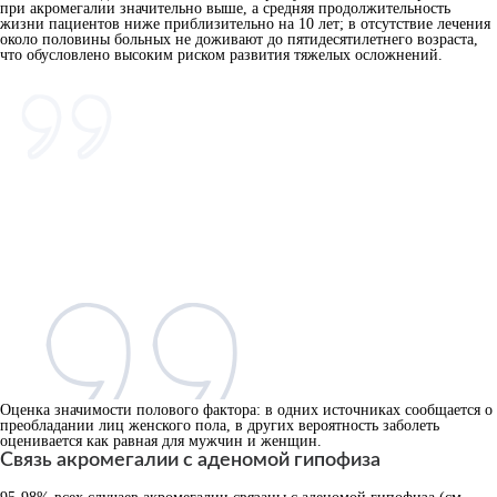
при акромегалии значительно выше, а средняя продолжительность
жизни пациентов ниже приблизительно на 10 лет; в отсутствие лечения
около половины больных не доживают до пятидесятилетнего возраста,
что обусловлено высоким риском развития тяжелых осложнений.
Оценка значимости полового фактора: в одних источниках сообщается о
преобладании лиц женского пола, в других вероятность заболеть
оценивается как равная для мужчин и женщин.
Связь акромегалии с аденомой гипофиза