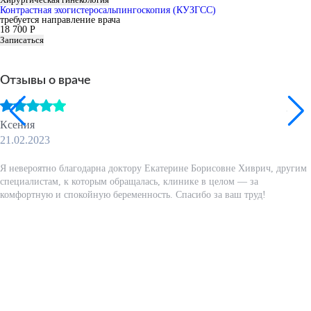
Контрастная эхогистеросальпингоскопия (КУЗГСС)
требуется направление врача
18 700 Р
Записаться
Отзывы о враче
Ксения
21.02.2023
Я невероятно благодарна доктору Екатерине Борисовне Хиврич, другим
специалистам, к которым обращалась, клинике в целом — за
комфортную и спокойную беременность. Спасибо за ваш труд!