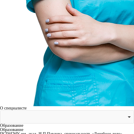
О специалисте
Образование
Образование
ПСПбГМУ им. акад. И.П.Павлова, специальность «Лечебное дело»,