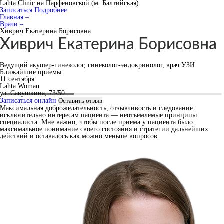
Lahta Clinic на Парфеновской (м. Балтийская)
Записаться
Подробнее
Главная –
Врачи –
Хиврич Екатерина Борисовна
Хиврич Екатерина Борисовна
Ведущий акушер-гинеколог, гинеколог-эндокринолог, врач УЗИ
Ближайшие приемы
11 сентября
Lahta Woman
ул. Савушкина, 73/50
Записаться онлайн
Оставить отзыв
Максимальная доброжелательность, отзывчивость и следование
исключительно интересам пациента — неотъемлемые принципы
специалиста. Мне важно, чтобы после приема у пациента было
максимальное понимание своего состояния и стратегии дальнейших
действий и оставалось как можно меньше вопросов.