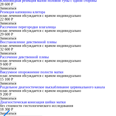
Клиновидная резекция малой половой губы с одной стороны
28 600 Р
Записаться
Резекция капюшона клитора
план лечения обсуждается с врачом индивидуально
22 800 Р
Записаться
Рассечение перегородки влагалища
план лечения обсуждается с врачом индивидуально
29 600 Р
Записаться
Восстановление девственной плевы
план лечения обсуждается с врачом индивидуально
32 600 Р
Записаться
Рассечение девственной плевы
план лечения обсуждается с врачом индивидуально
9 600 Р
Записаться
Вакуумное опорожнение полости матки
план лечения обсуждается с врачом индивидуально
15 100 Р
Записаться
Раздельное диагностическое выскабливание цервикального канала
план лечения обсуждается с врачом индивидуально
9 200 Р
Записаться
Диагностическая конизация шейки матки
без стоимости гистологического исследования
18 300 Р
Записаться