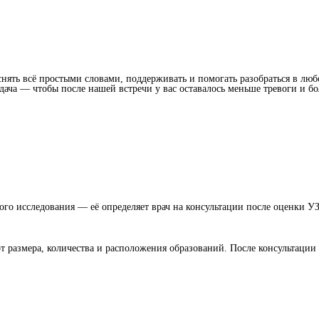
снять всё простыми словами, поддерживать и помогать разобраться в лю
ча — чтобы после нашей встречи у вас оставалось меньше тревоги и бо
кого исследования — её определяет врач на консультации после оценки У
от размера, количества и расположения образований. После консультации