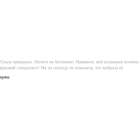
Спала прекрасно. Ничего не беспокоит. Наверное, моё излишнее волнени
расный специалист! Ни на секунду не пожалела, что выбрала её.
врача