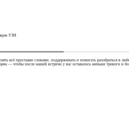
а
 врач УЗИ
снять всё простыми словами, поддерживать и помогать разобраться в лю
ча — чтобы после нашей встречи у вас оставалось меньше тревоги и бо