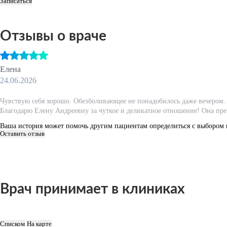
Записаться
Отзывы о враче
Елена
24.06.2026
Чувствую себя хорошо. Обезболивающее не понадобилось даже вечером. 
Благодарю Елену Андреевну за чуткое и деликатное отношение! Она прек
Ваша история может помочь другим пациентам определиться с выбором 
Оставить отзыв
Врач принимает в клиниках
Списком
На карте