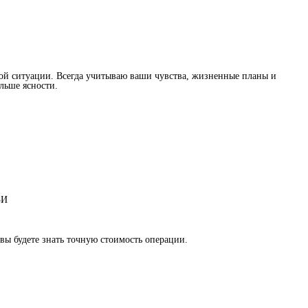
бой ситуации. Всегда учитываю ваши чувства, жизненные планы и
льше ясности.
ЗИ
 вы будете знать точную стоимость операции.