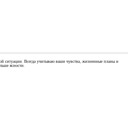
бой ситуации. Всегда учитываю ваши чувства, жизненные планы и
льше ясности.