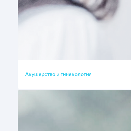
Акушерство и гинекология