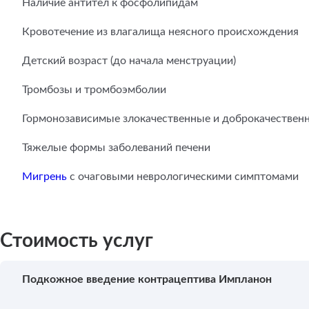
Наличие антител к фосфолипидам
Кровотечение из влагалища неясного происхождения
Детский возраст (до начала менструации)
Тромбозы и тромбоэмболии
Гормонозависимые злокачественные и доброкачественны
Тяжелые формы заболеваний печени
Мигрень
с очаговыми неврологическими симптомами
Стоимость услуг
Подкожное введение контрацептива Импланон