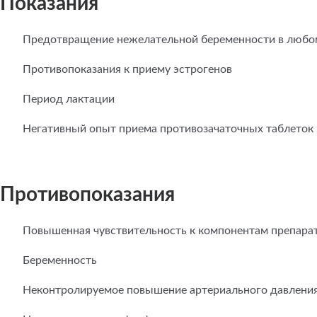
Показания
Предотвращение нежелательной беременности в любом
Противопоказания к приему эстрогенов
Период лактации
Негативный опыт приема противозачаточных таблеток
Противопоказания
Повышенная чувствительность к компонентам препара
Беременность
Неконтролируемое повышение артериального давлени