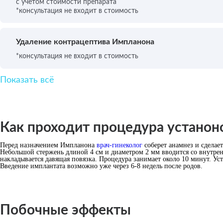
с учетом стоимости препарата
*консультация не входит в стоимость
Удаление контрацептива Импланона
*консультация не входит в стоимость
Показать всё
Как проходит процедура устанон
Перед назначением Импланона
врач-гинеколог
соберет анамнез и сдела
Небольшой стержень длиной 4 см и диаметром 2 мм вводится со внутрен
накладывается давящая повязка. Процедура занимает около 10 минут. Уст
Введение имплантата возможно уже через 6-8 недель после родов.
Побочные эффекты