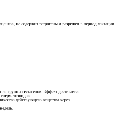
центов, не содержит эстрогены и разрешен в период лактации.
 из группы гестагенов. Эффект достигается
 сперматозоидов.
личества действующего вещества через
недель.