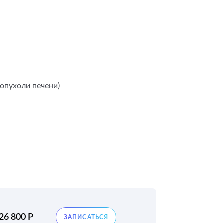
опухоли печени)
26 800 Р