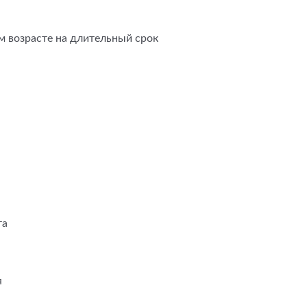
 возрасте на длительный срок
та
я