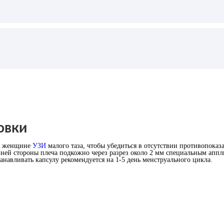
овки
ет женщине
УЗИ
малого таза, чтобы убедиться в отсутствии противопоказ
ней стороны плеча подкожно через разрез около 2 мм специальным аппл
анавливать капсулу рекомендуется на 1-5 день менструального цикла.