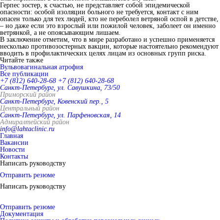
Герпес зостер, к счастью, не представляет собой эпидемической
опасности: особой изоляции больного не требуется, контакт с ним
опасен только для тех людей, кто не переболел ветряной оспой в детстве,
– но даже если это взрослый или пожилой человек, заболеет он именно
ветрянкой, а не опоясывающим лишаем.
В заключение отметим, что в мире разработано и успешно применяется
несколько противозостерных вакцин, которые настоятельно рекомендуют
вводить в профилактических целях лицам из основных групп риска.
Читайте также
Вульвовагинальная атрофия
Все публикации
+7 (812) 640-28-68
+7 (812) 640-28-68
Санкт-Петербург, ул. Савушкина, 73/50
Приморский район
Санкт-Петербург, Ковенский пер., 5
Центральный район
Санкт-Петербург, ул. Парфеновская, 14
Адмиралтейский район
info@lahtaclinic.ru
Главная
Вакансии
Новости
Контакты
Написать руководству
Отправить резюме
Написать руководству
Отправить резюме
Документация