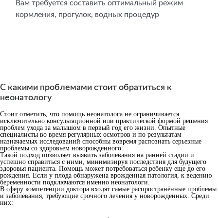
Вам требуется составить оптимальный режим
кормления, прогулок, водных процедур
С какими проблемами стоит обратиться к
неонатологу
Стоит отметить, что помощь неонатолога не ограничивается
исключительно консультационной или практической формой решения
проблем ухода за малышом в первый год его жизни. Опытные
специалисты во время регулярных осмотров и по результатам
назначаемых исследований способны вовремя распознать серьезные
проблемы со здоровьем новорожденного.
Такой подход позволяет выявить заболевания на ранней стадии и
успешно справиться с ними, минимизируя последствия для будущего
здоровья пациента. Помощь может потребоваться ребенку еще до его
рождения. Если у плода обнаружена врожденная патология, к ведению
беременности подключаются именно неонатологи.
В сферу компетенции доктора входят самые распространённые проблемы
и заболевания, требующие срочного лечения у новорождённых. Среди
них: