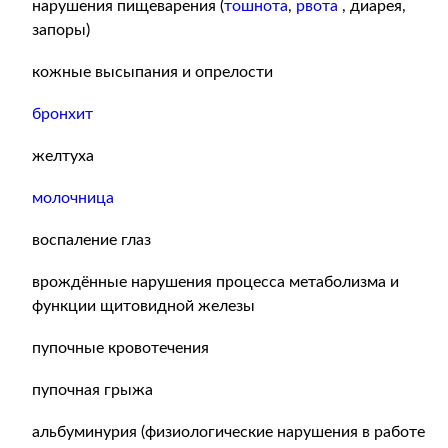
нарушения пищеварения (
тошнота
,
рвота
, диарея,
запоры)
кожные высыпания и опрелости
бронхит
желтуха
молочница
воспаление глаз
врождённые нарушения процесса метаболизма и
функции щитовидной железы
пупочные кровотечения
пупочная грыжа
альбуминурия (физиологические нарушения в работе