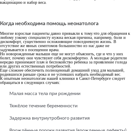
вакцинацию и набор веса.
Когда необходима помощь неонатолога
Многие взрослые пациенты давно привыкли к тому.что для обращения к
любому узкому специалисту нужна веская причина, например, боли и
дискомфорт, существенно осложняющие повседневную жизнь. В
отсутствие же явных симптомов большинство из нас даже не
задумывается о посещении врача.
Но новорожденные малыши еще не могут объяснить, где и что у них
болит, почему они чувствуют себя дискомфортно. А молодые родители
нередко принимают плач и беспокойство ребенка за проявление голода
или других естественных потребностей.
Еще сложнее обеспечить полноценный домашний уход для малышей,
родившихся раньше срока и не успевших набрать необходимый вес.
К опытным неонатологам нашей клиники в Санкт-Петербурге следует
обращаться в следующих случаях:
Малая масса тела при рождении
Тяжёлое течение беременности
Задержка внутриутробного развития
Врождённые пороки развития (врожденные дефекты)