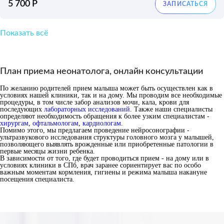
5 700 Р
Показать всё
План приема неонатолога, онлайн консультации
По желанию родителей прием малыша может быть осуществлен как в
условиях нашей клиники, так и на дому. Мы проводим все необходимые
процедуры, в том числе забор анализов мочи, кала, крови для
последующих
лабораторных исследований
. Также наши специалисты
определяют необходимость обращения к более узким специалистам -
хирургам
,
офтальмологам
,
кардиологам
.
Помимо этого, мы предлагаем проведение нейросонографии -
ультразвукового исследования структуры головного мозга у малышей,
позволяющего выявлять врожденные или приобретенные патологии в
первые месяцы жизни ребенка.
В зависимости от того, где будет проводиться прием - на дому или в
условиях клиники в СПб, врач заранее сориентирует вас по особо
важным моментам кормления, гигиены и режима малыша накануне
посещения специалиста.