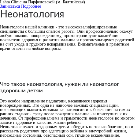
Lahta Clinic на Парфеновской (м. Балтийская)
Записаться
Подробнее
Неонатология
Неонатологи нашей клиники - это высококвалифицированные
специалисты с большим опытом работы. Они профессионально окажут
любую помощь новорожденному, проконтролируют важнейшие
показатели здоровья и развития малыша и проконсультируют родителей
на счет ухода и грудного вскармливания. Внимательные и грамотные
врачи ответят на любые вопросы.
Что такое неонатология, нужен ли неонатолог
здоровым детям
Это особое направление педиатрии, касающееся здоровья
новорожденных. Это одна из наиболее важных специализаций,
позволяющих выявить возможные патологии и заболевания на самых
ранних стадиях - сразу после рождения малыша - и приступить к их
лечению. От профессионализма и грамотности неонатологов во многом
зависит здоровье и качество жизни ребенка.
Неонатолог нужен и здоровым детям: обсудить не только болезни, но и
рассказать родителям про адаптацию ребёнка к внеутробной жизни,
переходные состояния, безопасный сон, грудное вскармливание,