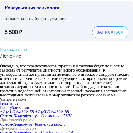
Консультация психолога
возможна онлайн-консультация
5 500 Р
Показать всё
Лечение
Очевидно, что терапевтическая стратегия и тактика будут полностью
зависеть от результатов диагностического обследования. К
универсальным же принципам лечения астенического синдрома можно
отнести исключение всех астенизирующих факторов, щадящий режим,
длительный отдых (желательно санаторно-курортное лечение),
витаминотерапию, усиленное питание. Такой подход в сочетании с
грамотно подобранной этиотропной терапией позволяет восстановить
необходимые психические и энергетические ресурсы организма.
Читайте также
Гепатит A
Все публикации
+7 (812) 640-28-68
+7 (812) 640-28-68
Санкт-Петербург, ул. Савушкина, 73/50
Приморский район
Санкт-Петербург, Ковенский пер., 5
Центральный район
Санкт-Петербург, ул. Парфеновская, 14