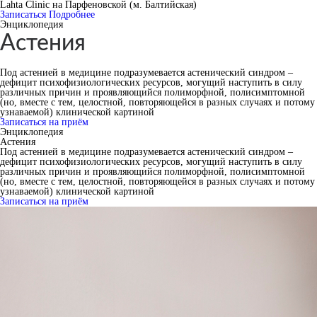
Lahta Clinic на Парфеновской (м. Балтийская)
Записаться
Подробнее
Энциклопедия
Астения
Под астенией в медицине подразумевается астенический синдром –
дефицит психофизиологических ресурсов, могущий наступить в силу
различных причин и проявляющийся полиморфной, полисимптомной
(но, вместе с тем, целостной, повторяющейся в разных случаях и потому
узнаваемой) клинической картиной
Записаться на приём
Энциклопедия
Астения
Под астенией в медицине подразумевается астенический синдром –
дефицит психофизиологических ресурсов, могущий наступить в силу
различных причин и проявляющийся полиморфной, полисимптомной
(но, вместе с тем, целостной, повторяющейся в разных случаях и потому
узнаваемой) клинической картиной
Записаться на приём