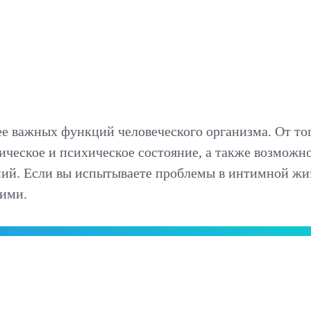
е важных функций человеческого организма. От тог
зическое и психическое состояние, а также возмож
ий. Если вы испытываете проблемы в интимной жи
ними.