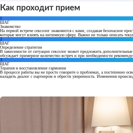
Как проходит прием
1
ШАГ
Знакомство
На первой встрече сексолог знакомится с вами, создавая безопасное пр
которые могут влиять на интимную сферу. Важно не только описать тек
2
ШАГ
Определение стратегии
В зависимости от ситуации сексолог может предложить дополнительные ме
обсуждает примерное количество встреч и при необходимости рекоменду
3
ШАГ
Терапия и восстановление гармонии
В процессе работы вы не просто говорите о проблемах, а постепенно ос
наладить диалог с партнером и обрести уверенность. Изменения происхо