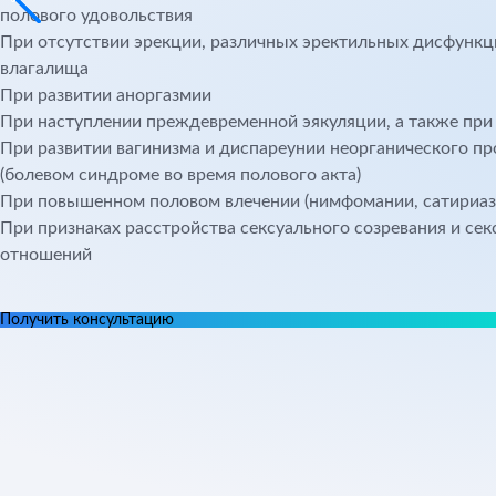
полового удовольствия
При отсутствии эрекции, различных эректильных дисфункци
влагалища
При развитии аноргазмии
При наступлении преждевременной эякуляции, а также при 
При развитии вагинизма и диспареунии неорганического п
(болевом синдроме во время полового акта)
При повышенном половом влечении (нимфомании, сатириаз
При признаках расстройства сексуального созревания и се
отношений
Получить консультацию