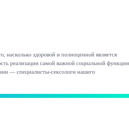
о, насколько здоровой и полноценной является
ность реализации самой важной социальной функции
зни — специалисты-сексологи нашего