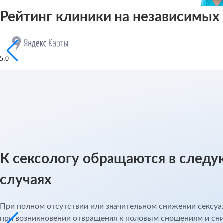
Рейтинг клиники на независимы
5.0
К сексологу обращаются в след
случаях
При полном отсутствии или значительном снижении сексуа
при возникновении отвращения к половым сношениям и сн