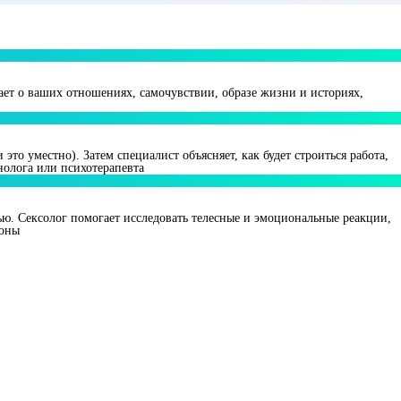
вает о ваших отношениях, самочувствии, образе жизни и историях,
о уместно). Затем специалист объясняет, как будет строиться работа,
нолога или психотерапевта
ью. Сексолог помогает исследовать телесные и эмоциональные реакции,
лоны