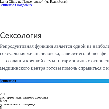
Lahta Clinic на Парфеновской (м. Балтийская)
Записаться
Подробнее
Сексология
Репродуктивная функция является одной из наиболе
сексуальная жизнь человека, зависит его общее фи
— создания крепкой семьи и гармоничных отношен
медицинского центра готовы помочь справиться с 
Записаться
20+
экспертов ментального здоровья
8 лет
доказательного подхода
5