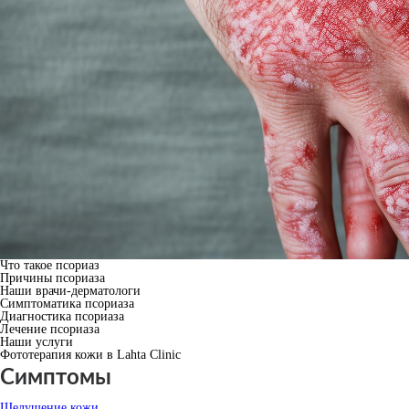
Что такое псориаз
Причины псориаза
Наши врачи-дерматологи
Симптоматика псориаза
Диагностика псориаза
Лечение псориаза
Наши услуги
Фототерапия кожи в Lahta Clinic
Симптомы
Шелушение кожи