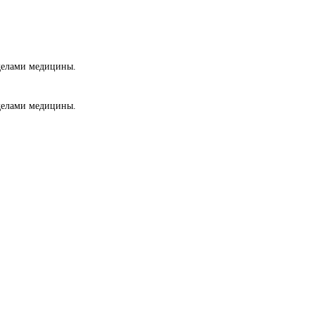
еделами медицины.
еделами медицины.