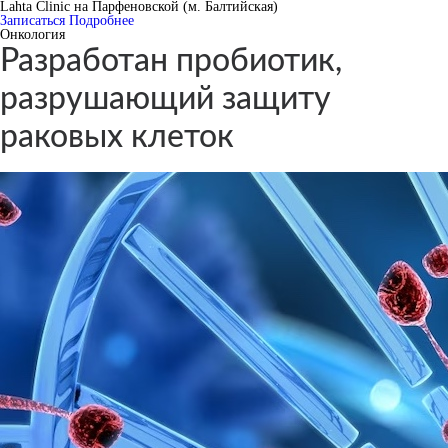
Lahta Clinic на Парфеновской (м. Балтийская)
Записаться
Подробнее
Онкология
Разработан пробиотик,
разрушающий защиту
раковых клеток