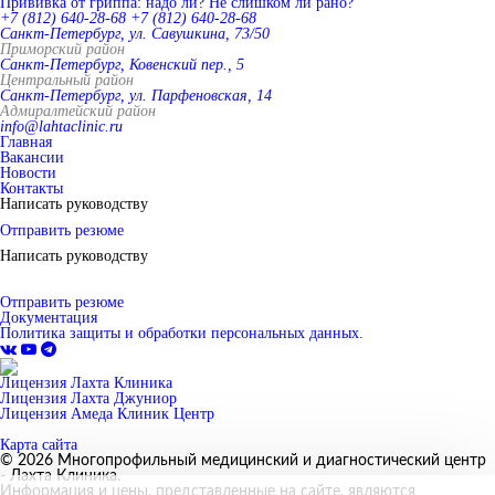
Прививка от гриппа: надо ли? Не слишком ли рано?
+7 (812) 640-28-68
+7 (812) 640-28-68
Санкт-Петербург, ул. Савушкина, 73/50
Приморский район
Санкт-Петербург, Ковенский пер., 5
Центральный район
Санкт-Петербург, ул. Парфеновская, 14
Адмиралтейский район
info@lahtaclinic.ru
Главная
Вакансии
Новости
Контакты
Написать руководству
Отправить резюме
Написать руководству
Отправить резюме
Документация
Политика защиты и обработки персональных данных.
Лицензия Лахта Клиника
Лицензия Лахта Джуниор
Лицензия Амеда Клиник Центр
Карта сайта
© 2026 Многопрофильный медицинский и диагностический центр
- Лахта Клиника.
Информация и цены, представленные на сайте, являются