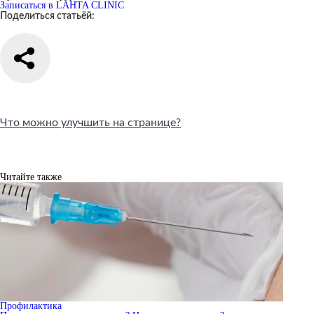
Записаться в LAHTA CLINIC
Поделиться статьёй:
Что можно улучшить на странице?
Читайте также
Профилактика