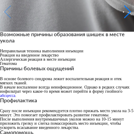
Возможные причины образования шишек в месте
укола
Неправильная техника выполнения инъекции
Реакция на введенное лекарство
Аллергическая реакция в месте инъекции
Гематома
Причины болевых ощущений
В основе болевого синдрома лежит воспалительная реакция и отек
мягких тканей.
В начале воспаление всегда неинфекционное. Однако в редких случаях
инфильтрат через какое-то время может перейти в форму гнойного
абсцесса
.
Профилактика
Сразу после инъекции рекомендуется плотно прижать место укола на 3-5
минут. Это помогает профилактировать развитие гематомы.
После выполнения внутримышечных уколов можно на 10-15 минут
приложить грелку и слегка помассировать место инъекции, чтобы
ускорить всасывание введенного лекарства.
Самопомощь