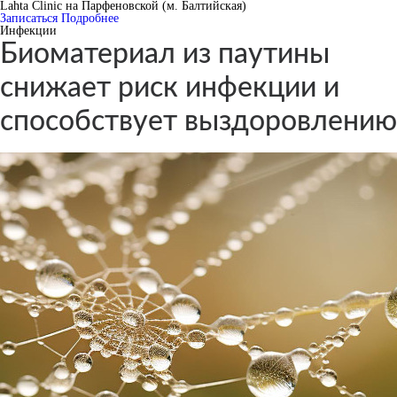
Lahta Clinic на Парфеновской (м. Балтийская)
Записаться
Подробнее
Инфекции
Биоматериал из паутины
снижает риск инфекции и
способствует выздоровлению