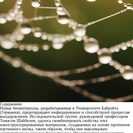
Содержание
Новые биоматериалы, разрабатываемые в Университете Байройта
(Германия), предотвращают инфицирование и способствуют процессам
выздоровления. Исследовательской группе, руководимой профессором
Томасом Шайбелем, удалось скомбинировать свойства этих
наноструктурированных материалов, создаваемых на основе протеинов
паутинного шелка, таким образом, чтобы они максимально