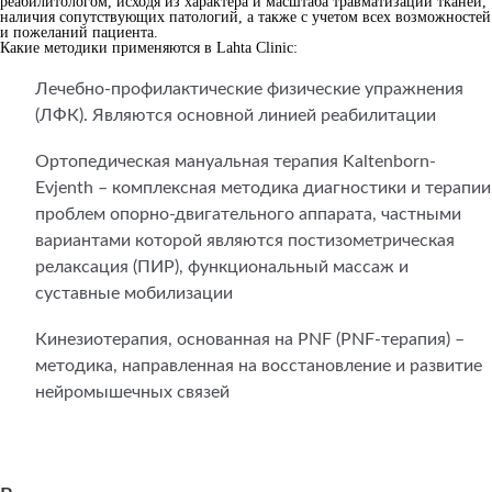
реабилитологом, исходя из характера и масштаба травматизации тканей,
наличия сопутствующих патологий, а также с учетом всех возможностей
и пожеланий пациента.
Какие методики применяются в Lahta Clinic:
Лечебно-профилактические физические упражнения
(ЛФК). Являются основной линией реабилитации
Ортопедическая мануальная терапия Kaltenborn-
Evjenth – комплексная методика диагностики и терапии
проблем опорно-двигательного аппарата, частными
вариантами которой являются постизометрическая
релаксация (ПИР), функциональный массаж и
суставные мобилизации
Кинезиотерапия, основанная на PNF (PNF-терапия) –
методика, направленная на восстановление и развитие
нейромышечных связей