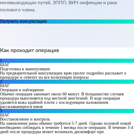
мочевыводящих путей, ЗППП, ВИЧ-инфекции и рака
полового члена.
Получить консультацию
Как проходит операция
1
ШАГ
Подготовка к манипуляции
На предварительной консультации врач-уролог подробно расскажет о
процедуре и ответит на все волнующие вопросы
2
ШАГ
Операция и наблюдение
Обычно операция занимает около 60 минут. В большинстве случаев
процедура выполняется под местной анестезией. В ходе операции
удаляется кожа крайней плоти с последующим наложением
рассасывающихся швов
3
ШАГ
Восстановление и контроль
На заживление раны обычно требуется 5-7 дней. Однако половой покой
необходимо соблюдать в течение 1 месяца после операции. В течение 3-4
дней после процедуры может возникать дискомфорт при