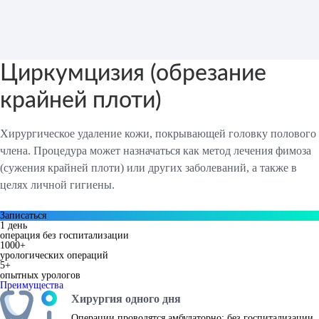
Циркумцизия (обрезание
крайней плоти)
Хирургическое удаление кожи, покрывающей головку полового
члена. Процедура может назначаться как метод лечения фимоза
(сужения крайней плоти) или других заболеваний, а также в
целях личной гигиены.
Записаться
1 день
операция без госпитализации
1000+
урологических операций
5+
опытных урологов
Преимущества
Хирургия одного дня
Операции проводятся амбулаторно: без госпитализации,