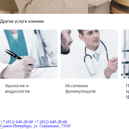
Другие услуги клиники
Урология и
Иссечение
П
андрология
фуникулоцеле
к
(
+7 (812) 640-28-68
+7 (812) 640-28-68
Санкт-Петербург, ул. Савушкина, 73/50