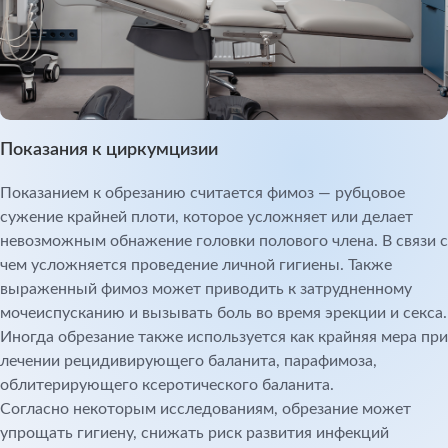
Показания к циркумцизии
Показанием к обрезанию считается фимоз — рубцовое
сужение крайней плоти, которое усложняет или делает
невозможным обнажение головки полового члена. В связи с
чем усложняется проведение личной гигиены. Также
выраженный фимоз может приводить к затрудненному
мочеиспусканию и вызывать боль во время эрекции и секса.
Иногда обрезание также используется как крайняя мера при
лечении рецидивирующего баланита, парафимоза,
облитерирующего ксеротического баланита.
Согласно некоторым исследованиям, обрезание может
упрощать гигиену, снижать риск развития инфекций