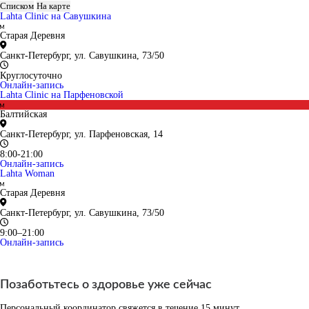
Списком
На карте
Lahta Clinic на Савушкина
Старая Деревня
Санкт-Петербург, ул. Савушкина, 73/50
Круглосуточно
Онлайн-запись
Lahta Clinic на Парфеновской
Балтийская
Санкт-Петербург, ул. Парфеновская, 14
8:00-21:00
Онлайн-запись
Lahta Woman
Старая Деревня
Санкт-Петербург, ул. Савушкина, 73/50
9:00–21:00
Онлайн-запись
Позаботьтесь о здоровье уже сейчас
Персональный координатор свяжется в течение 15 минут