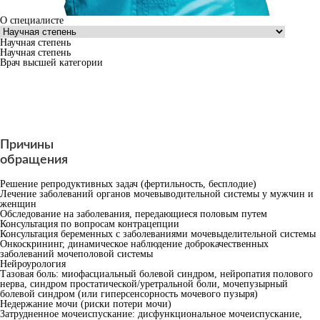
О специалисте
Научная степень
Научная степень
Врач высшей категории
Причины
обращения
Решение репродуктивных задач (фертильность, бесплодие)
Лечение заболеваний органов мочевыводительной системы у мужчин и
женщин
Обследование на заболевания, передающиеся половым путем
Консультация по вопросам контрацепции
Консультация беременных с заболеваниями мочевыделительной системы
Онкоскрининг, динамическое наблюдение доброкачественных
заболеваний мочеполовой системы
Нейроурология
Тазовая боль: миофасциальный болевой синдром, нейропатия полового
нерва, синдром простатической/уретральной боли, мочепузырный
болевой синдром (или гиперсенсорность мочевого пузыря)
Недержание мочи (риски потери мочи)
Затрудненное мочеиспускание: дисфункциональное мочеиспускание,