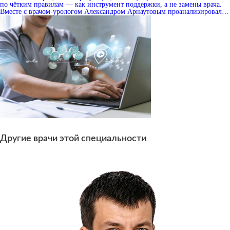
по чётким правилам — как инструмент поддержки, а не замены врача.
Вместе с врачом-урологом Александром Арнаутовым проанализировали
свежую статью от Европейского общества медицинской онкологии с
рекомендациями, как использовать ИИ для диагностики, как правильно
задавать вопросы и как обеспечить безопасность данных.
Другие врачи этой специальности