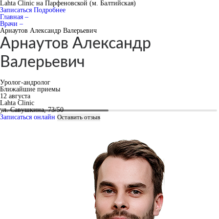
Lahta Clinic на Парфеновской (м. Балтийская)
Записаться
Подробнее
Главная –
Врачи –
Арнаутов Александр Валерьевич
Арнаутов Александр
Валерьевич
Уролог-андролог
Ближайшие приемы
12 августа
Lahta Clinic
ул. Савушкина, 73/50
Записаться онлайн
Оставить отзыв