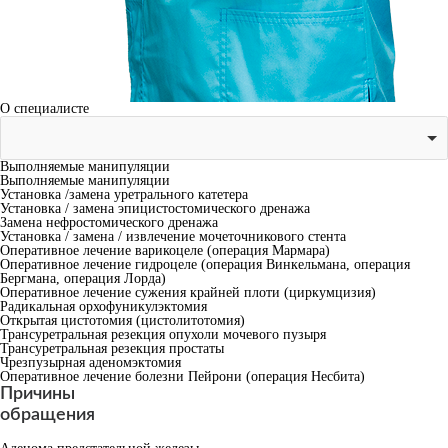
О специалисте
Выполняемые манипуляции
Выполняемые манипуляции
Установка /замена уретрального катетера
Установка / замена эпицистостомического дренажа
Замена нефростомического дренажа
Установка / замена / извлечение мочеточникового стента
Оперативное лечение варикоцеле (операция Мармара)
Оперативное лечение гидроцеле (операция Винкельмана, операция
Бергмана, операция Лорда)
Оперативное лечение сужения крайней плоти (циркумцизия)
Радикальная орхофуникулэктомия
Открытая цистотомия (цистолитотомия)
Трансуретральная резекция опухоли мочевого пузыря
Трансуретральная резекция простаты
Чрезпузырная аденомэктомия
Оперативное лечение болезни Пейрони (операция Несбита)
Причины
обращения