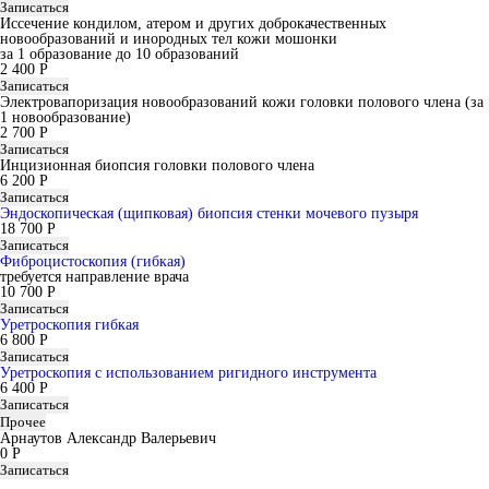
Записаться
Иссечение кондилом, атером и других доброкачественных
новообразований и инородных тел кожи мошонки
за 1 образование до 10 образований
2 400 Р
Записаться
Электровапоризация новообразований кожи головки полового члена (за
1 новообразование)
2 700 Р
Записаться
Инцизионная биопсия головки полового члена
6 200 Р
Записаться
Эндоскопическая (щипковая) биопсия стенки мочевого пузыря
18 700 Р
Записаться
Фиброцистоскопия (гибкая)
требуется направление врача
10 700 Р
Записаться
Уретроскопия гибкая
6 800 Р
Записаться
Уретроскопия с использованием ригидного инструмента
6 400 Р
Записаться
Прочее
Арнаутов Александр Валерьевич
0 Р
Записаться