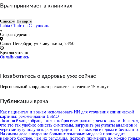
Врач принимает в клиниках
Списком
На карте
Lahta Clinic на Савушкина
Старая Деревня
Санкт-Петербург, ул. Савушкина, 73/50
Круглосуточно
Онлайн-запись
Позаботьтесь о здоровье уже сейчас
Персональный координатор свяжется в течение 15 минут
Публикации врача
Как пациентам и врачам использовать ИИ для уточнения клинической
картины: рекомендации ESMO
Люди всё чаще обращаются к нейросетям раньше, чем к врачам. Кажется,
что это так удобно: описать симптомы, загрузить результаты анализов и
через минуту получить рекомендации — не выходя из дома и бесплатно.
На самом деле внедрение больших языковых моделей происходит
намного быстрее, чем их регуляция, поэтому применять их можно только