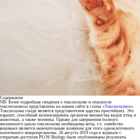
Содержание
NB. Более подробные сведения о токсоплазме и опасности
токсоплазмоза представлены на нашем сайте в статье «
Токсоплазмоз
».
Токсоплазма гонди является представителем царства простейших. Это
паразит, способный колонизировать организм множества видов птиц и
животных, а также человека. Однако для завершения полного
жизненного цикла токсоплазме необходимы коты, т.е. семейство
кошачьих является окончательным хозяином для этого одноклеточного
патогенного микроорганизма. 20 августа 2019 года в журнале с
открытым доступом PLOS Biology были опубликованы результаты