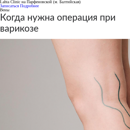
Lahta Clinic на Парфеновской (м. Балтийская)
Записаться
Подробнее
Вены
Когда нужна операция при
варикозе