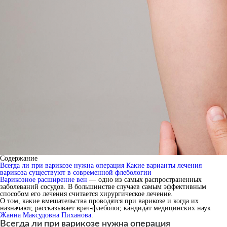
Содержание
Всегда ли при варикозе нужна операция
Какие варианты лечения
варикоза существуют в современной флебологии
Варикозное расширение вен
— одно из самых распространенных
заболеваний сосудов. В большинстве случаев самым эффективным
способом его лечения считается хирургическое лечение.
О том, какие вмешательства проводятся при варикозе и когда их
назначают, рассказывает врач-флеболог, кандидат медицинских наук
Жанна Максудовна Пиханова
.
Всегда ли при варикозе нужна операция