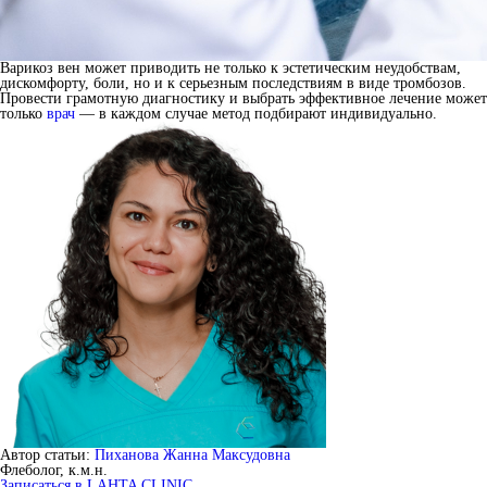
Варикоз вен может приводить не только к эстетическим неудобствам,
дискомфорту, боли, но и к серьезным последствиям в виде тромбозов.
Провести грамотную диагностику и выбрать эффективное лечение может
только
врач
— в каждом случае метод подбирают индивидуально.
Автор статьи:
Пиханова Жанна Максудовна
Флеболог, к.м.н.
Записаться в LAHTA CLINIC