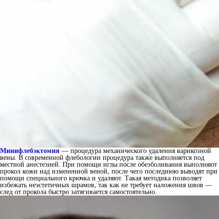
Минифлебэктомия
— процедура механического удаления варикозной
вены. В современной флебологии процедура также выполняется под
местной анестезией. При помощи иглы после обезболивания выполняют
прокол кожи над измененной веной, после чего последнюю выводят при
помощи специального крючка и удаляют. Такая методика позволяет
избежать неэстетичных шрамов, так как не требует наложения швов —
след от прокола быстро затягивается самостоятельно.