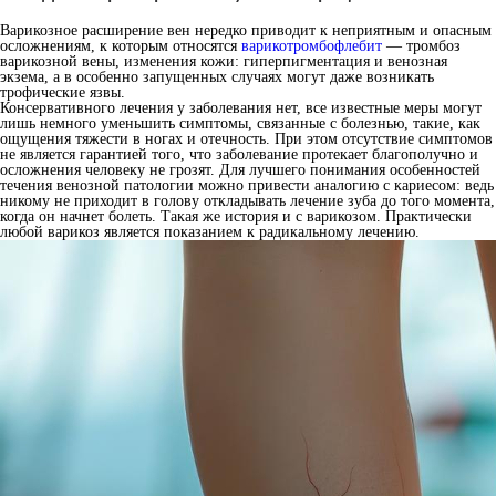
Варикозное расширение вен нередко приводит к неприятным и опасным
осложнениям, к которым относятся
варикотромбофлебит
— тромбоз
варикозной вены, изменения кожи: гиперпигментация и венозная
экзема, а в особенно запущенных случаях могут даже возникать
трофические язвы.
Консервативного лечения у заболевания нет, все известные меры могут
лишь немного уменьшить симптомы, связанные с болезнью, такие, как
ощущения тяжести в ногах и отечность. При этом отсутствие симптомов
не является гарантией того, что заболевание протекает благополучно и
осложнения человеку не грозят. Для лучшего понимания особенностей
течения венозной патологии можно привести аналогию с кариесом: ведь
никому не приходит в голову откладывать лечение зуба до того момента,
когда он начнет болеть. Такая же история и с варикозом. Практически
любой варикоз является показанием к радикальному лечению.