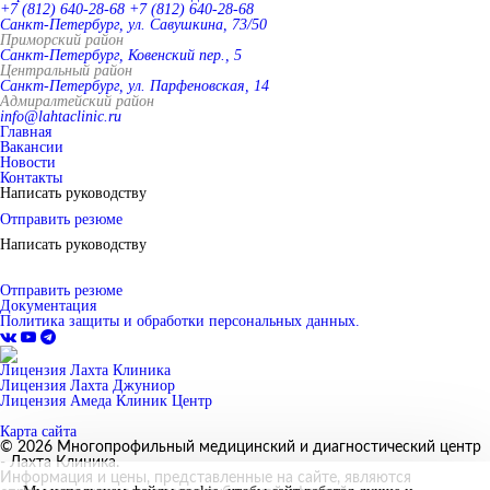
+7 (812) 640-28-68
+7 (812) 640-28-68
Санкт-Петербург, ул. Савушкина, 73/50
Приморский район
Санкт-Петербург, Ковенский пер., 5
Центральный район
Санкт-Петербург, ул. Парфеновская, 14
Адмиралтейский район
info@lahtaclinic.ru
Главная
Вакансии
Новости
Контакты
Написать руководству
Отправить резюме
Написать руководству
Отправить резюме
Документация
Политика защиты и обработки персональных данных.
Лицензия Лахта Клиника
Лицензия Лахта Джуниор
Лицензия Амеда Клиник Центр
Карта сайта
© 2026 Многопрофильный медицинский и диагностический центр
- Лахта Клиника.
Информация и цены, представленные на сайте, являются