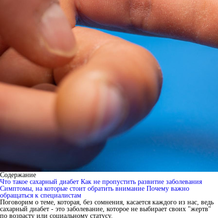
Содержание
Что такое сахарный диабет
Как не пропустить развитие заболевания
Симптомы, на которые стоит обратить внимание
Почему важно
обращаться к специалистам
Поговорим о теме, которая, без сомнения, касается каждого из нас, ведь
сахарный диабет - это заболевание, которое не выбирает своих "жертв"
по возрасту или социальному статусу.