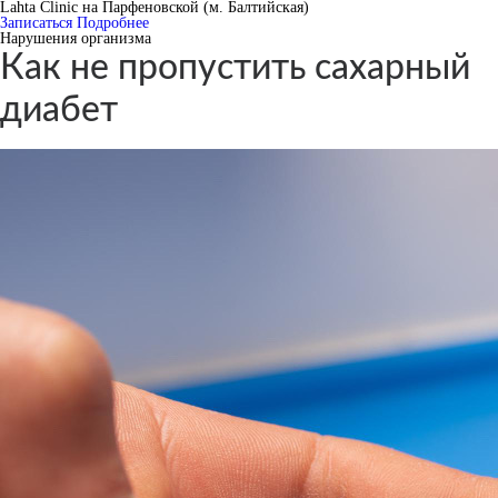
Lahta Clinic на Парфеновской (м. Балтийская)
Записаться
Подробнее
Нарушения организма
Как не пропустить сахарный
диабет