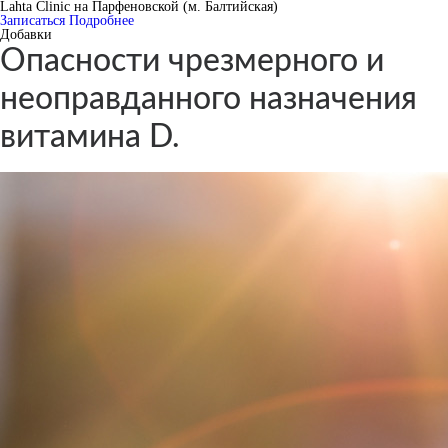
Lahta Clinic на Парфеновской (м. Балтийская)
Записаться
Подробнее
Добавки
Опасности чрезмерного и
неоправданного назначения
витамина D.