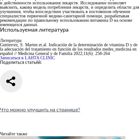
и действенности использования лекарств. Исследование позволяет
выяснить, какова модель потребления лекарств, и определить области для
улучшения, чтобы впоследствии участвовать в постоянном обучении
специалистов первичной медико-санитарной помощи, разрабатывая
рекомендации по правильному использованию витамина D на основе
имеющихся данных.
Используемая литература
Литература
Guttierrez, S. Marten et.al. Indicación de la determinación de vitamina D y de
la adecuación del tratamiento en función de los resultados medes_medicina en
español // Medicina General y de Familia 2022;11(6): 258-264
Записаться в LAHTA CLINIC
Поделиться статьёй:
Что можно улучшить на странице?
Читайте также