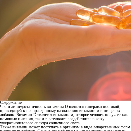
Содержание
Часто ли недостаточность витамина D является гипердиагностикой,
приводящей к неоправданному назначению витамином и пищевых
добавок. Витамин D является витамином, которое человек получает как
помощью питания, так и в результате воздействия на кожу
ультрафиолетового спектра солнечного света.
Также витамин может поступать в организм в виде лекарственных форм