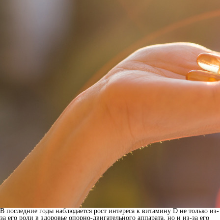
В последние годы наблюдается рост интереса к витамину D не только из-
за его роли в здоровье опорно-двигательного аппарата, но и из-за его