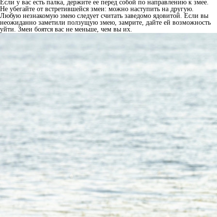
Если у вас есть палка, держите ее перед собой по направлению к змее.
Не убегайте от встретившейся змеи: можно наступить на другую.
Любую незнакомую змею следует считать заведомо ядовитой. Если вы
неожиданно заметили ползущую змею, замрите, дайте ей возможность
уйти. Змеи боятся вас не меньше, чем вы их.