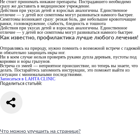
Не стоит принимать никакие препараты. Пострадавшего необходимо
сразу же доставить в медицинское учреждение.
Действия при укусах детей и взрослых аналогичны. Единственное
отличие — у детей все симптомы могут развиваться намного быстрее.
Симптомы возникают сразу: резкая боль, две небольшие кровоточащие
ранки, головокружение, слабость, бледность и тошнота
Действия при укусах детей и взрослых аналогичны. Единственное
отличие — у детей все симптомы могут развиваться намного быстрее.
Как известно, профилактика лучше любого лечения!
Отправляясь на природу, нужно помнить о возможной встрече с гадюкой
и обязательно защищать икры ног.
Ни в коем случае нельзя проверять руками дупла деревьев, пустоты под
корнями и норы грызунов.
Встреча со змеей — неприятное происшествие, но теперь вы знаете, что
делать. Постарайтесь запомнить инструкции, это поможет выйти из
ситуации с минимальными последствиями.
Записаться в LAHTA CLINIC
Поделиться статьёй:
Что можно улучшить на странице?