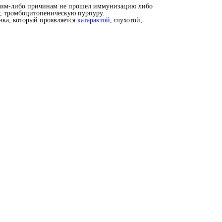
каким-либо причинам не прошел иммунизацию либо
, тромбоцитопеническую пурпуру.
ка, который проявляется
катарактой
, глухотой,