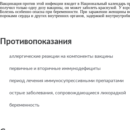
Вакцинация против этой инфекции входит в Национальный календарь пр
получил только одну дозу вакцины, он может заболеть краснухой. У взр
Болезнь особенно опасна при беременности. При заражении женщины в
пороками сердца и других внутренних органов, задержкой внутриутробн
Противопоказания
аллергические реакции на компоненты вакцины
первичные и вторичные иммунодефициты
период лечения иммуносупрессивными препаратами
острые заболевания, сопровождающиеся лихорадкой
беременность