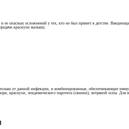
и ее опасных осложнений у тех, кто не был привит в детстве. Вакцина
ередачи краснухи малышу.
только от данной инфекции, и комбинированные, обеспечивающие иммун
ори, краснухи, эпидемического паротита (свинки), ветряной оспы. Для
и