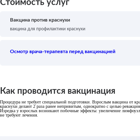
Стоимость услуг
Вакцина против краснухи
вакцина для профилактики краснухи
Осмотр врача-терапевта перед вакцинацией
Как проводится вакцинация
Процедура не требует специальной подготовки. Взрослым вакцина от к
краснухи делают 2 раза ранее непривитым, однократно с целью ревакци
Изредка у взрослых возникают побочные эффекты: увеличение лимфоуз
не требуют лечения.