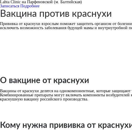
Lahta Clinic на Парфеновской (м. Балтийская)
Записаться
Подробнее
Вакцина против краснухи
Прививка от краснухи взрослым поможет защитить организм от болезни 
исключить возможность заболевания будущей мамы и внутриутробной п
О вакцине от краснухи
Вакцины от краснухи делятся на однокомпонентные, которые защищают 
Комбинированные препараты могут включать компоненты возбудителей к
краснушную вакцину российского производства.
Кому нужна прививка от краснух