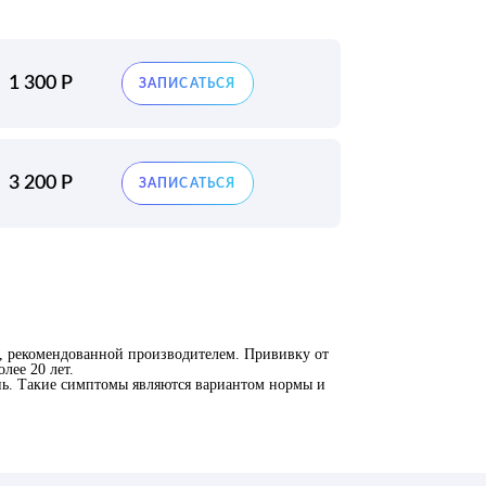
1 300 Р
3 200 Р
, рекомендованной производителем. Прививку от
лее 20 лет.
пь. Такие симптомы являются вариантом нормы и