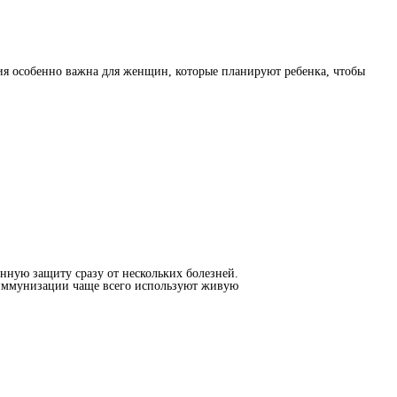
ция особенно важна для женщин, которые планируют ребенка, чтобы
ную защиту сразу от нескольких болезней.
 иммунизации чаще всего используют живую