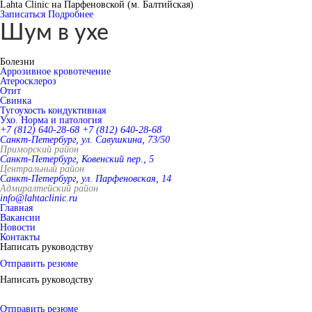
Lahta Clinic на Парфеновской (м. Балтийская)
Записаться
Подробнее
Шум в ухе
Болезни
Аррозивное кровотечение
Атеросклероз
Отит
Свинка
Тугоухость кондуктивная
Ухо. Норма и патология
+7 (812) 640-28-68
+7 (812) 640-28-68
Санкт-Петербург, ул. Савушкина, 73/50
Приморский район
Санкт-Петербург, Ковенский пер., 5
Центральный район
Санкт-Петербург, ул. Парфеновская, 14
Адмиралтейский район
info@lahtaclinic.ru
Главная
Вакансии
Новости
Контакты
Написать руководству
Отправить резюме
Написать руководству
Отправить резюме