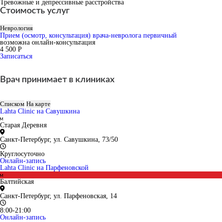
Тревожные и депрессивные расстройства
Стоимость услуг
Неврология
Прием (осмотр, консультация) врача-невролога первичный
возможна онлайн-консультация
4 500 Р
Записаться
Врач принимает в клиниках
Списком
На карте
Lahta Clinic на Савушкина
Старая Деревня
Санкт-Петербург, ул. Савушкина, 73/50
Круглосуточно
Онлайн-запись
Lahta Clinic на Парфеновской
Балтийская
Санкт-Петербург, ул. Парфеновская, 14
8:00-21:00
Онлайн-запись