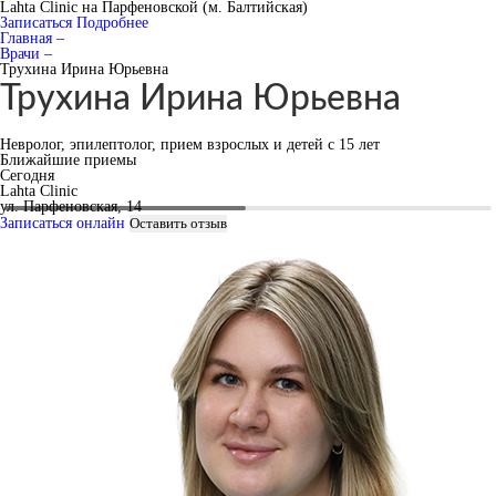
Lahta Clinic на Парфеновской (м. Балтийская)
Записаться
Подробнее
Главная –
Врачи –
Трухина Ирина Юрьевна
Трухина Ирина Юрьевна
Невролог, эпилептолог, прием взрослых и детей с 15 лет
Ближайшие приемы
Сегодня
Lahta Clinic
ул. Парфеновская, 14
Записаться онлайн
Оставить отзыв