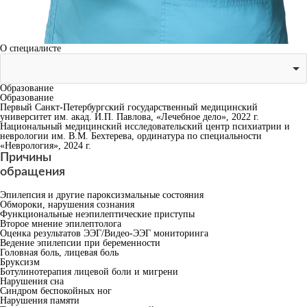
О специалисте
Образование
Образование
Первый Санкт-Петербургский государственный медицинский
университет им. акад. И.П. Павлова, «Лечебное дело», 2022 г.
Национальный медицинский исследовательский центр психиатрии и
неврологии им. В.М. Бехтерева, ординатура по специальности
«Неврология», 2024 г.
Причины
обращения
Эпилепсия и другие пароксизмальные состояния
Обмороки, нарушения сознания
Функциональные неэпилептические приступы
Второе мнение эпилептолога
Оценка результатов ЭЭГ/Видео-ЭЭГ мониторинга
Ведение эпилепсии при беременности
Головная боль, лицевая боль
Бруксизм
Ботулинотерапия лицевой боли и мигрени
Нарушения сна
Синдром беспокойных ног
Нарушения памяти