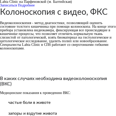
Lahta Clinic на Парфеновской (м. Балтийская)
Записаться
Подробнее
Колоноскопия с видео, ФКС
Видеоколоноскопия - метод диагностики, позволяющий оценить
состояние толстого кишечника при помощи колоноскопа. На конце этого
прибора установлена видеокамера, фиксирующая все происходящие в
кишечнике процессы, что позволяет отличить нормальную ткань
слизистой от патологической, взять биоматериал на гистологическое и
цитологическое исследование, удалить полип или новообразование.
Специалисты Lahta Clinic в СПб работают со сверхтонкими гибкими
колоноскопами.
В каких случаях необходима видеоколоноскопия
(ВКС)
Медицинские показания к проведению ВКС:
частые боли в животе
запоры и вздутие живота