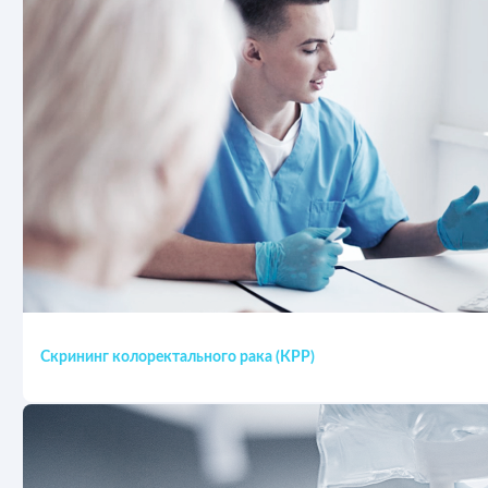
Скрининг колоректального рака (КРР)