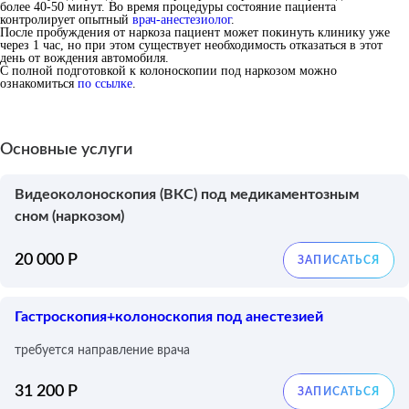
более 40-50 минут. Во время процедуры состояние пациента
контролирует опытный
врач-анестезиолог
.
После пробуждения от наркоза пациент может покинуть клинику уже
через 1 час, но при этом существует необходимость отказаться в этот
день от вождения автомобиля.
С полной подготовкой к колоноскопии под наркозом можно
ознакомиться
по ссылке
.
Основные услуги
Видеоколоноскопия (ВКС) под медикаментозным
сном (наркозом)
20 000 Р
Гастроскопия+колоноскопия под анестезией
требуется направление врача
31 200 Р