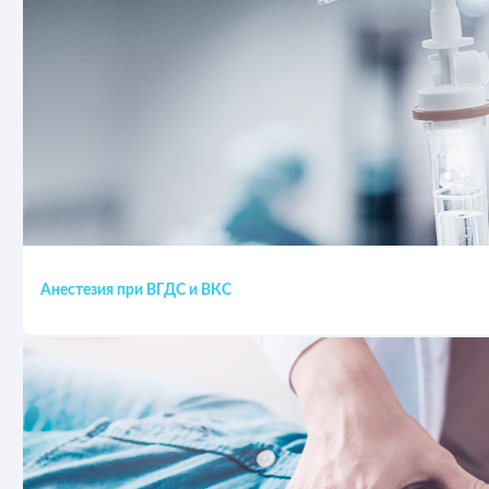
Анестезия при ВГДС и ВКС