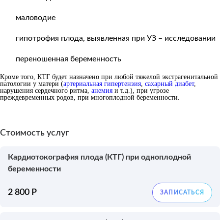
маловодие
гипотрофия плода, выявленная при УЗ – исследовании
переношенная беременность
Кроме того, КТГ будет назначено при любой тяжелой экстрагенитальной
патологии у матери (
артериальная гипертензия
,
сахарный диабет
,
нарушения сердечного ритма,
анемия
и т.д.), при угрозе
преждевременных родов, при многоплодной беременности.
Стоимость услуг
Кардиотокография плода (КТГ) при одноплодной
беременности
2 800 Р