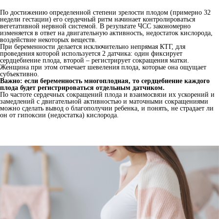
По достижению определенной степени зрелости плодом (примерно 32
недели гестации) его сердечный ритм начинает контролироваться
вегетативной нервной системой. В результате ЧСС закономерно
изменяется в ответ на двигательную активность, недостаток кислорода,
воздействие некоторых веществ.
При беременности делается исключительно непрямая КТГ, для
проведения которой используется 2 датчика: один фиксирует
сердцебиение плода, второй – регистрирует сокращения матки.
Женщина при этом отмечает шевеления плода, которые она ощущает
субъективно.
Важно: если беременность многоплодная, то сердцебиение каждого
плода будет регистрироваться отдельным датчиком.
По частоте сердечных сокращений плода и взаимосвязи их ускорений и
замедлений с двигательной активностью и маточными сокращениями
можно сделать вывод о благополучии ребенка, и понять, не страдает ли
он от гипоксии (недостатка) кислорода.