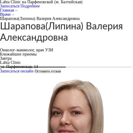
Lahta Clinic на Парфеновской (м. Балтийская)
Записаться
Подробнее
Главная –
Врачи –
Шарапова(Липина) Валерия Александровна
Шарапова(Липина) Валерия
Александровна
Онколог-маммолог, врач УЗИ
Ближайшие приемы
Завтра
Lahta Clinic
ул. Парфеновская, 14
Записаться онлайн
Оставить отзыв