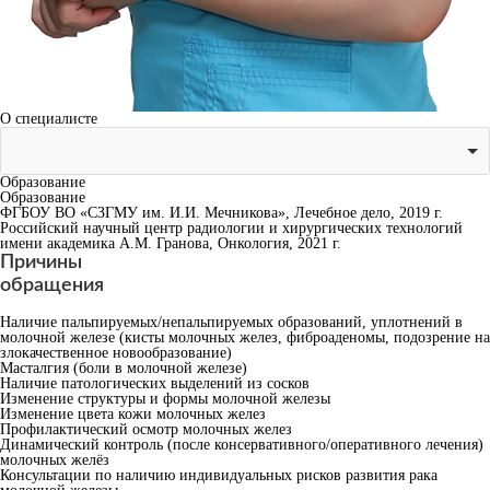
О специалисте
Образование
Образование
ФГБОУ ВО «СЗГМУ им. И.И. Мечникова», Лечебное дело, 2019 г.
Российский научный центр радиологии и хирургических технологий
имени академика А.М. Гранова, Онкология, 2021 г.
Причины
обращения
Наличие пальпируемых/непальпируемых образований, уплотнений в
молочной железе (кисты молочных желез, фиброаденомы, подозрение на
злокачественное новообразование)
Масталгия (боли в молочной железе)
Наличие патологических выделений из сосков
Изменение структуры и формы молочной железы
Изменение цвета кожи молочных желез
Профилактический осмотр молочных желез
Динамический контроль (после консервативного/оперативного лечения)
молочных желёз
Консультации по наличию индивидуальных рисков развития рака