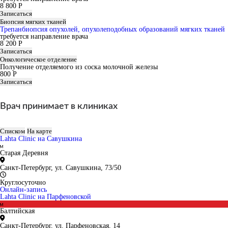
8 800 Р
Записаться
Биопсия мягких тканей
Трепанбиопсия опухолей, опухолеподобных образований мягких тканей
требуется направление врача
8 200 Р
Записаться
Онкологическое отделение
Получение отделяемого из соска молочной железы
800 Р
Записаться
Врач принимает в клиниках
Списком
На карте
Lahta Clinic на Савушкина
Старая Деревня
Санкт-Петербург, ул. Савушкина, 73/50
Круглосуточно
Онлайн-запись
Lahta Clinic на Парфеновской
Балтийская
Санкт-Петербург, ул. Парфеновская, 14