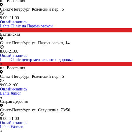
пл. Восстания
Санкт-Петербург, Ковенский пер., 5
9:00–21:00
Онлайн-запись
Lahta Clinic на Парфеновской
Балтийская
Санкт-Петербург, ул. Парфеновская, 14
8:00-21:00
Онлайн-запись
Lahta Clinic центр ментального здоровья
пл. Восстания
Санкт-Петербург, Ковенский пер., 5
9:00-21:00
Онлайн-запись
Lahta Junior
Старая Деревня
Санкт-Петербург, ул. Савушкина, 73/50
9:00–21:00
Онлайн-запись
Lahta Woman