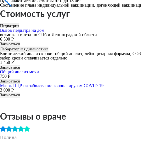
Профилактические осмотры от 0 до 18 лет
Составление плана индивидуальной вакцинации, догоняющей вакцинац
Стоимость услуг
Педиатрия
Вызов педиатра на дом
возможен выезд по СПб и Ленинградской области
6 500 Р
Записаться
Лабораторная диагностика
Клинический анализ крови: общий анализ, лейкоцитарная формула, СОЭ
забор крови оплачивается отдельно
1 450 Р
Записаться
Общий анализ мочи
750 Р
Записаться
Мазок ПЦР на заболевание коронавирусом COVID-19
3 000 Р
Записаться
Отзывы о враче
Полина