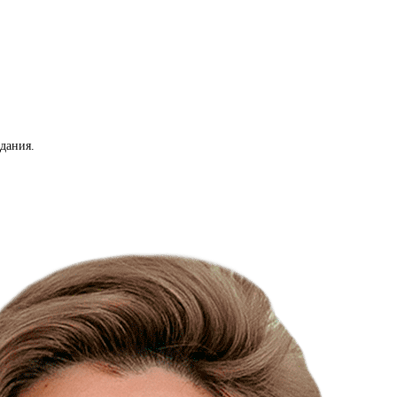
идания.