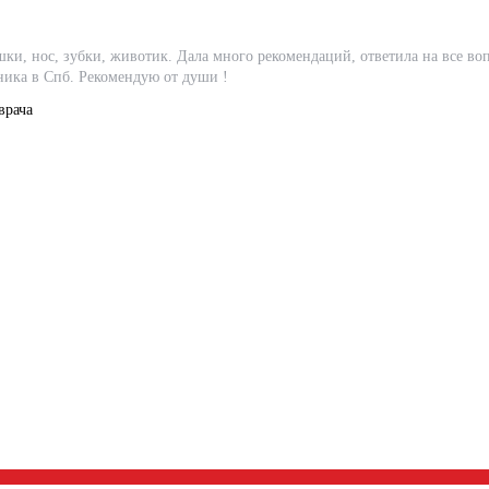
шки, нос, зубки, животик. Дала много рекомендаций, ответила на все 
иника в Спб. Рекомендую от души !
врача