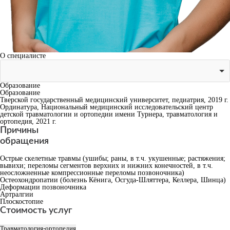
О специалисте
Образование
Образование
Тверской государственный медицинский университет, педиатрия, 2019 г.
Ординатура, Национальный медицинский исследовательский центр
детской травматологии и ортопедии имени Турнера, травматология и
ортопедия, 2021 г.
Причины
обращения
Острые скелетные травмы (ушибы; раны, в т.ч. укушенные; растяжения;
вывихи; переломы сегментов верхних и нижних конечностей, в т.ч.
неосложненные компрессионные переломы позвоночника)
Остеохондропатии (болезнь Кёнига, Осгуда-Шляттера, Келлера, Шинца)
Деформации позвоночника
Артралгии
Плоскостопие
Стоимость услуг
Травматология-ортопедия