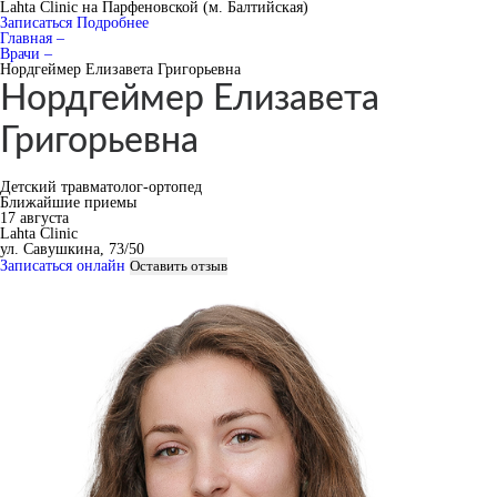
Lahta Clinic на Парфеновской (м. Балтийская)
Записаться
Подробнее
Главная –
Врачи –
Нордгеймер Елизавета Григорьевна
Нордгеймер Елизавета
Григорьевна
Детский травматолог-ортопед
Ближайшие приемы
17 августа
Lahta Clinic
ул. Савушкина, 73/50
Записаться онлайн
Оставить отзыв