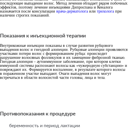
последующее выпадение волос. Метод лечения обладает рядом побочных
эффектов, поэтому лечение инъекциями Дипроспана и Кеналога
назначается после консультации
врача-дерматолога
или
трихолога
при
наличии строгих показаний.
Показания к инъекционной терапии
Внутрикожные инъекции показаны в случае развития рубцового
выпадения волос и гнездной алопеции. Рубцовые алопеции проявляются
участками потери волос с формированием рубца: происходит
разрушение волосяных фолликулов и их замещение фиброзной тканью.
Гнездная алопеция – аутоиммунное заболевание, при котором клетки
иммунной системы распознают волосы как «чужеродную субстанцию» и
повреждают их. Формируется воспаление, в результате которого волосы
в пораженном участке выпадают. Очаги выпадения волос могут
встречаться в области волосистой части головы, лица и тела.
Противопоказания к процедуре
беременность и период лактации