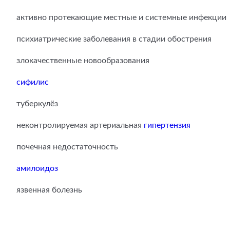
активно протекающие местные и системные инфекции
психиатрические заболевания в стадии обострения
злокачественные новообразования
сифилис
туберкулёз
неконтролируемая артериальная
гипертензия
почечная недостаточность
амилоидоз
язвенная болезнь