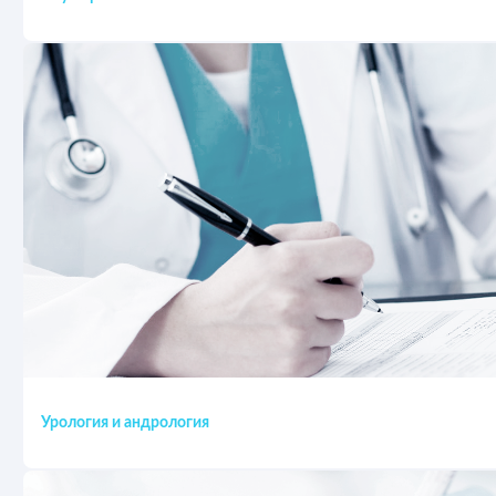
Урология и андрология