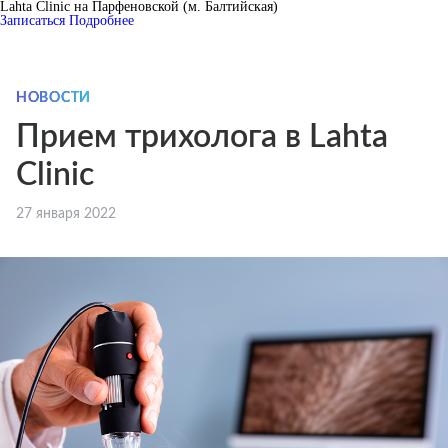
Lahta Clinic на Парфеновской (м. Балтийская)
Записаться
Подробнее
НОВОСТИ
Прием трихолога в Lahta
Clinic
27 января 2022