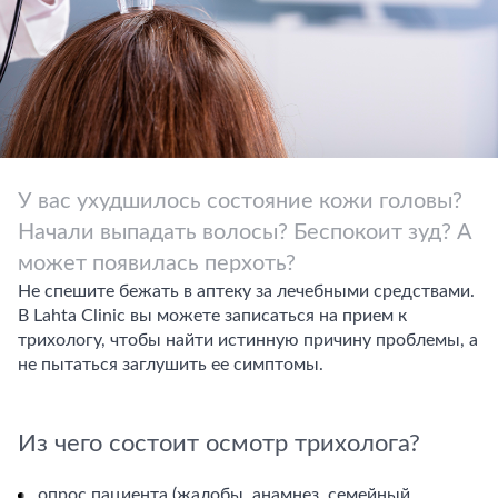
У вас ухудшилось состояние кожи головы?
Начали выпадать волосы? Беспокоит зуд? А
может появилась перхоть?
Не спешите бежать в аптеку за лечебными средствами.
В Lahta Clinic вы можете записаться на прием к
трихологу, чтобы найти истинную причину проблемы, а
не пытаться заглушить ее симптомы.
Из чего состоит осмотр трихолога?
опрос пациента (жалобы, анамнез, семейный