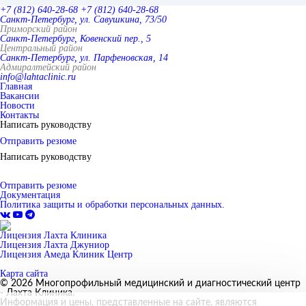
+7 (812) 640-28-68
+7 (812) 640-28-68
Санкт-Петербург, ул. Савушкина, 73/50
Приморский район
Санкт-Петербург, Ковенский пер., 5
Центральный район
Санкт-Петербург, ул. Парфеновская, 14
Адмиралтейский район
info@lahtaclinic.ru
Главная
Вакансии
Новости
Контакты
Написать руководству
Отправить резюме
Написать руководству
Отправить резюме
Документация
Политика защиты и обработки персональных данных.
Лицензия Лахта Клиника
Лицензия Лахта Джуниор
Лицензия Амеда Клиник Центр
Карта сайта
© 2026 Многопрофильный медицинский и диагностический центр
- Лахта Клиника.
Информация и цены, представленные на сайте, являются