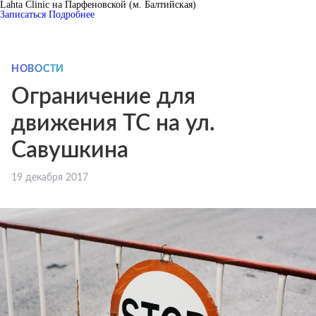
Lahta Clinic на Парфеновской (м. Балтийская)
Записаться
Подробнее
НОВОСТИ
Ограничение для
движения ТС на ул.
Савушкина
19 декабря 2017