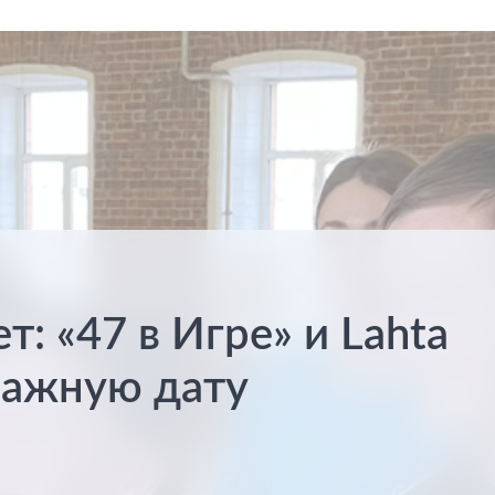
: «47 в Игре» и Lahta
 важную дату