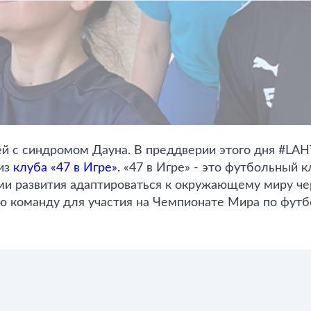
й с синдромом Дауна. В преддверии этого дня #LAH
 из
клуба «47 в Игре».
«47 в Игре» - это футбольный к
и развития адаптироваться к окружающему миру чер
ю команду для участия на Чемпионате Мира по футб