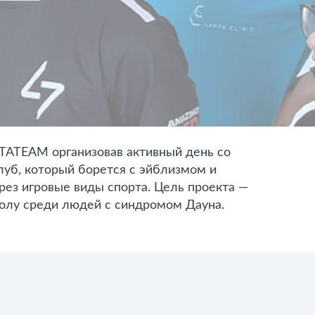
TATEAM организовав активный день со
луб, который борется с эйблизмом и
ез игровые виды спорта. Цель проекта —
олу среди людей с синдромом Дауна.