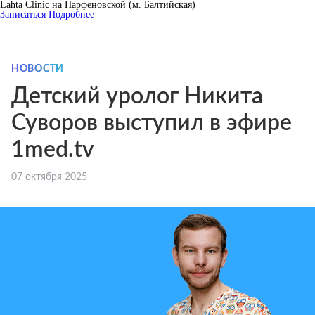
Lahta Clinic на Парфеновской (м. Балтийская)
Записаться
Подробнее
НОВОСТИ
Детский уролог Никита
Суворов выступил в эфире
1med.tv
07 октября 2025