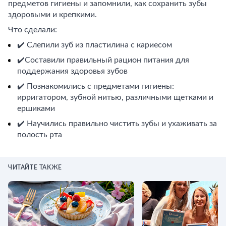
предметов гигиены и запомнили, как сохранить зубы
здоровыми и крепкими.
Что сделали:
✔️ Слепили зуб из пластилина с кариесом
✔️Составили правильный рацион питания для
поддержания здоровья зубов
✔️ Познакомились с предметами гигиены:
ирригатором, зубной нитью, различными щетками и
ершиками
✔️ Научились правильно чистить зубы и ухаживать за
полость рта
ЧИТАЙТЕ ТАКЖЕ