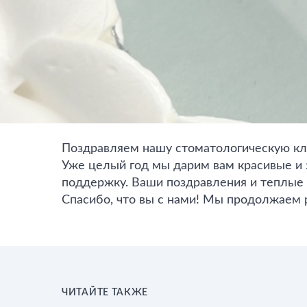
Поздравляем нашу стоматологическую к
Уже целый год мы дарим вам красивые и 
поддержку. Ваши поздравления и теплые 
Спасибо, что вы с нами! Мы продолжаем р
ЧИТАЙТЕ ТАКЖЕ