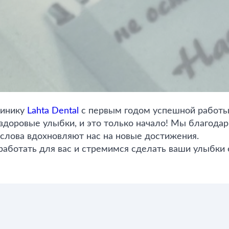
линику
Lahta Dental
с первым годом успешной работы
здоровые улыбки, и это только начало! Мы благодар
слова вдохновляют нас на новые достижения.
аботать для вас и стремимся сделать ваши улыбки 