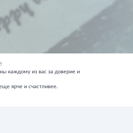
!
ны каждому из вас за доверие и
еще ярче и счастливее.