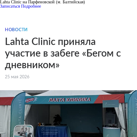
Lahta Clinic на Парфеновской (м. Балтийская)
Записаться
Подробнее
НОВОСТИ
Lahta Clinic приняла
участие в забеге «Бегом с
дневником»
25 мая 2026