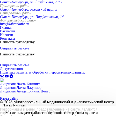
Санкт-Петербург, ул. Савушкина, 73/50
Приморский район
Санкт-Петербург, Ковенский пер., 5
Центральный район
Санкт-Петербург, ул. Парфеновская, 14
Адмиралтейский район
info@lahtaclinic.ru
Главная
Вакансии
Новости
Контакты
Написать руководству
Отправить резюме
Написать руководству
Отправить резюме
Документация
Политика защиты и обработки персональных данных.
Лицензия Лахта Клиника
Лицензия Лахта Джуниор
Лицензия Амеда Клиник Центр
Карта сайта
© 2026 Многопрофильный медицинский и диагностический центр
- Лахта Клиника.
Информация и цены, представленные на сайте, являются
Мы используем файлы cookie, чтобы сайт работал лучше и
справочными и не являются публичной офертой.