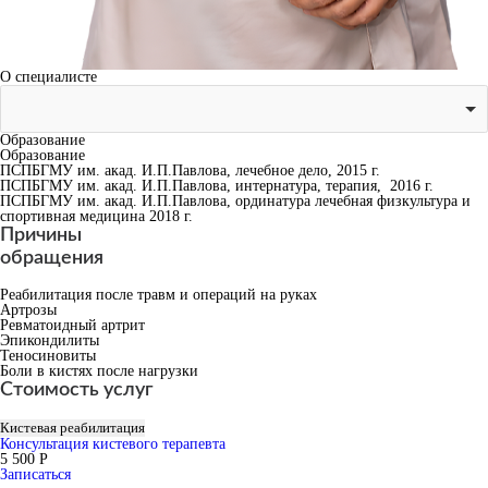
О специалисте
Образование
Образование
ПСПБГМУ им. акад. И.П.Павлова, лечебное дело, 2015 г.
ПСПБГМУ им. акад. И.П.Павлова, интернатура, терапия, 2016 г.
ПСПБГМУ им. акад. И.П.Павлова, ординатура лечебная физкультура и
спортивная медицина 2018 г.
Причины
обращения
Реабилитация после травм и операций на руках
Артрозы
Ревматоидный артрит
Эпикондилиты
Теносиновиты
Боли в кистях после нагрузки
Стоимость услуг
Кистевая реабилитация
Консультация кистевого терапевта
5 500 Р
Записаться