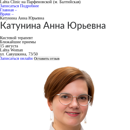
Lahta Clinic на Парфеновской (м. Балтийская)
Записаться
Подробнее
Главная –
Врачи –
Катунина Анна Юрьевна
Катунина Анна Юрьевна
Кистевой терапевт
Ближайшие приемы
15 августа
Lahta Woman
ул. Савушкина, 73/50
Записаться онлайн
Оставить отзыв