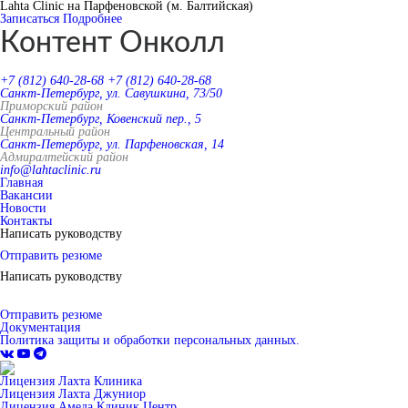
Lahta Clinic на Парфеновской (м. Балтийская)
Записаться
Подробнее
Контент Онколл
+7 (812) 640-28-68
+7 (812) 640-28-68
Санкт-Петербург, ул. Савушкина, 73/50
Приморский район
Санкт-Петербург, Ковенский пер., 5
Центральный район
Санкт-Петербург, ул. Парфеновская, 14
Адмиралтейский район
info@lahtaclinic.ru
Главная
Вакансии
Новости
Контакты
Написать руководству
Отправить резюме
Написать руководству
Отправить резюме
Документация
Политика защиты и обработки персональных данных.
Лицензия Лахта Клиника
Лицензия Лахта Джуниор
Лицензия Амеда Клиник Центр